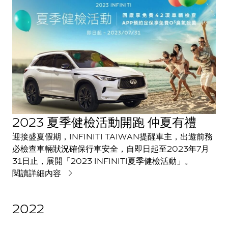
心的乘駕體驗，讓駕馭增添自在，感受時刻美好，開啟駕
馭新篇章。
2023 夏季健檢活動開跑 仲夏有禮
迎接盛夏假期，INFINITI TAIWAN提醒車主，出遊前務
必檢查車輛狀況確保行車安全，自即日起至2023年7月
31日止，展開「2023 INFINITI夏季健檢活動」。
閱讀詳細內容
2022