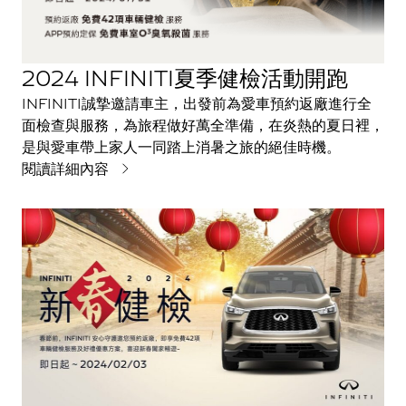
2024 INFINITI夏季健檢活動開跑
INFINITI誠摯邀請車主，出發前為愛車預約返廠進行全
面檢查與服務，為旅程做好萬全準備，在炎熱的夏日裡，
是與愛車帶上家人一同踏上消暑之旅的絕佳時機。
閱讀詳細內容