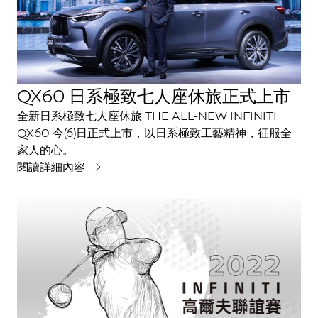
QX60 日系極致七人座休旅正式上市
全新日系極致七人座休旅 THE ALL-NEW INFINITI
QX60 今(6)日正式上市，以日系極致工藝精神，征服全
家人的心。
閱讀詳細內容