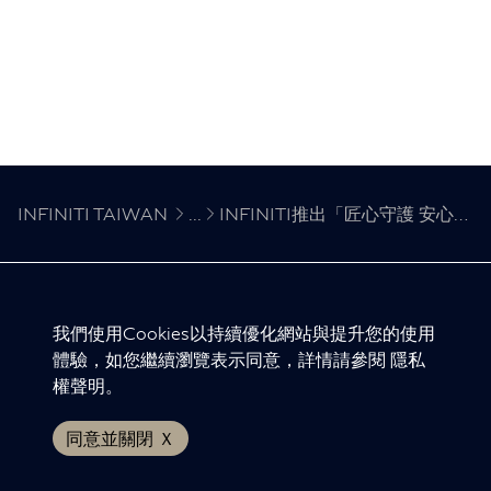
INFINITI TAIWAN
...
INFINITI推出「匠心守護 安心啟程」2026春節健檢活動
INFINITI 全球網站
我們使用Cookies以持續優化網站與提升您的使用
體驗，如您繼續瀏覽表示同意，詳情請參閱
隱私
隱私權聲明
權聲明
。
版權聲明
免責聲明
同意並關閉 Ｘ
© INFINITI 2024