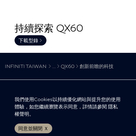
持續探索 QX60
下載型錄
INFINITI TAIWAN
...
QX60
創新前瞻的科技
INFINITI 全球網站
我們使用Cookies以持續優化網站與提升您的使用
體驗，如您繼續瀏覽表示同意，詳情請參閱
隱私
隱私權聲明
權聲明
。
版權聲明
免責聲明
同意並關閉 Ｘ
© INFINITI 2024