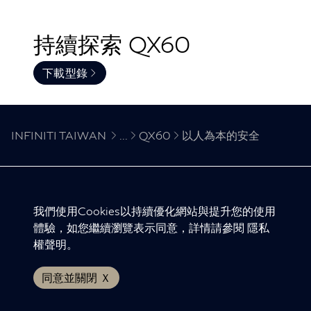
持續探索 QX60
下載型錄
INFINITI TAIWAN
...
QX60
以人為本的安全
INFINITI 全球網站
我們使用Cookies以持續優化網站與提升您的使用
體驗，如您繼續瀏覽表示同意，詳情請參閱
隱私
隱私權聲明
權聲明
。
版權聲明
免責聲明
同意並關閉 Ｘ
© INFINITI 2024