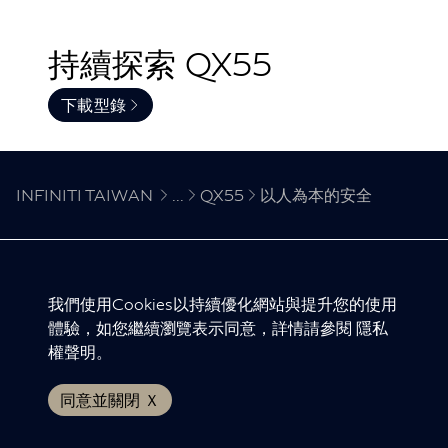
持續探索 QX55
下載型錄
INFINITI TAIWAN
...
QX55
以人為本的安全
INFINITI 全球網站
我們使用Cookies以持續優化網站與提升您的使用
體驗，如您繼續瀏覽表示同意，詳情請參閱
隱私
隱私權聲明
權聲明
。
版權聲明
免責聲明
同意並關閉 Ｘ
© INFINITI 2024