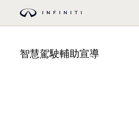
智慧駕駛輔助宣導