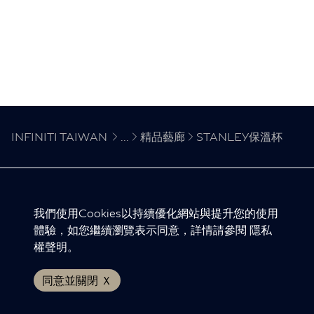
INFINITI TAIWAN
...
精品藝廊
STANLEY保溫杯
INFINITI 全球網站
我們使用Cookies以持續優化網站與提升您的使用
體驗，如您繼續瀏覽表示同意，詳情請參閱
隱私
隱私權聲明
權聲明
。
版權聲明
免責聲明
同意並關閉 Ｘ
© INFINITI 2024